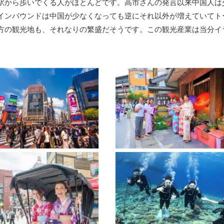
駅から歩いでくる人がほとんどです。高市さんの発言以来中国人は
インバウンドは中国が少なくなっても逆にそれ以外が増えていてト
方の観光地も、それなりの繁盛だそうです。この観光産業は当分イ