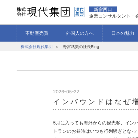
新宿西口
企業コンサルタント・
不動産売買
外国人の方へ
日本の魅力
株式会社現代集団
野宮武美の社長Blog
2026-05-22
インバウンドはなぜ
5月に入っても海外からの観光客、イン
トランのお昼時はいつも行列騒ぎとなっ