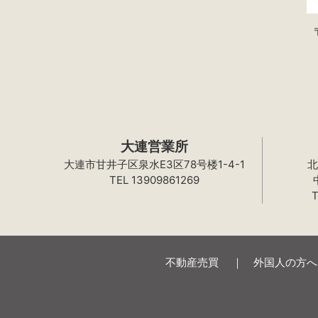
大連営業所
大連市甘井子区泉水E3区78号楼1-4-1
北
TEL 13909861269
T
不動産売買
外国人の方へ