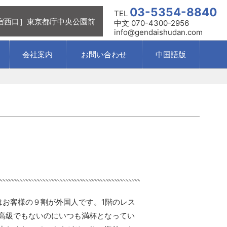
03-5354-8840
TEL
宿西口］東京都庁中央公園前
中文 070-4300-2956
info@gendaishudan.com
会社案内
お問い合わせ
中国語版
はお客様の９割が外国人です。1階のレス
高級でもないのにいつも満杯となってい