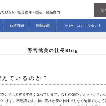
［新
会社M＆A・投資案件・婚活・良品案内
百貨特売
国際結婚
M&A・コンサルタント
野宮武美の社長Blog
増えているのか？
バウンドはますます多くなっています。会社の隣のザノットホテル
ています。不思議です。特に価格が安いわけでもなく綺麗でもなく