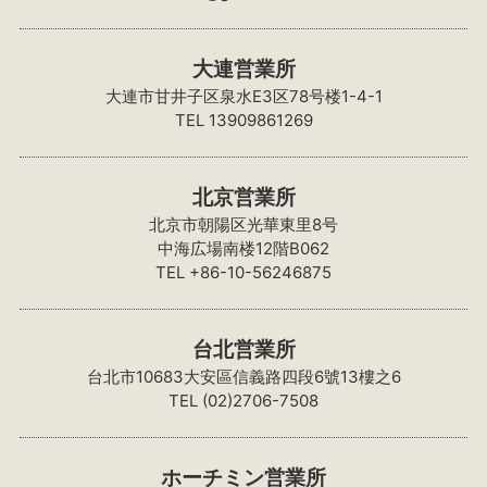
大連営業所
大連市甘井子区泉水E3区78号楼1-4-1
TEL 13909861269
北京営業所
北京市朝陽区光華東里8号
中海広場南楼12階B062
TEL +86-10-56246875
台北営業所
台北市10683大安區信義路四段6號13樓之6
TEL (02)2706-7508
ホーチミン営業所