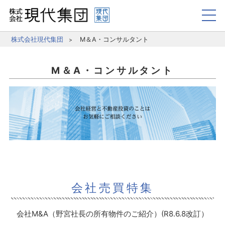
株式会社現代集団
M＆A・コンサルタント
M＆A・コンサルタント
会社売買特集
会社M&A（野宮社長の所有物件のご紹介）(R8.6.8改訂）