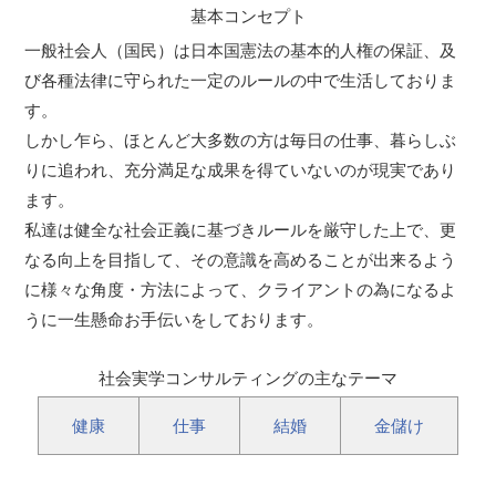
基本コンセプト
一般社会人（国民）は日本国憲法の基本的人権の保証、及
び各種法律に守られた一定のルールの中で生活しておりま
す。
しかし乍ら、ほとんど大多数の方は毎日の仕事、暮らしぶ
りに追われ、充分満足な成果を得ていないのが現実であり
ます。
私達は健全な社会正義に基づきルールを厳守した上で、更
なる向上を目指して、その意識を高めることが出来るよう
に様々な角度・方法によって、クライアントの為になるよ
うに一生懸命お手伝いをしております。
社会実学コンサルティングの主なテーマ
健康
仕事
結婚
金儲け