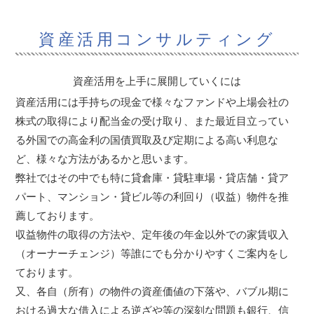
資産活用コンサルティング
資産活用を上手に展開していくには
資産活用には手持ちの現金で様々なファンドや上場会社の
株式の取得により配当金の受け取り、また最近目立ってい
る外国での高金利の国債買取及び定期による高い利息な
ど、様々な方法があるかと思います。
弊社ではその中でも特に貸倉庫・貸駐車場・貸店舗・貸ア
パート、マンション・貸ビル等の利回り（収益）物件を推
薦しております。
収益物件の取得の方法や、定年後の年金以外での家賃収入
（オーナーチェンジ）等誰にでも分かりやすくご案内をし
ております。
又、各自（所有）の物件の資産価値の下落や、バブル期に
おける過大な借入による逆ざや等の深刻な問題も銀行、信