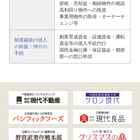
節税・売却益・相続物件の相談
高利回り物件への投資
事業用物件の取得・オーナーチ
ェンジ等
創業育成資金・設備資金・運転
制度融資の借入
資金等の借入手続代行
の斡旋・仲介の
国民金融公庫・保証協会・都府
手続
県への窓口申請