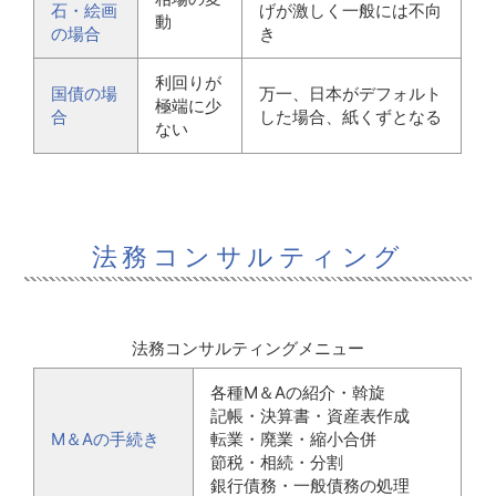
石・絵画
げが激しく一般には不向
動
の場合
き
利回りが
国債の場
万一、日本がデフォルト
極端に少
合
した場合、紙くずとなる
ない
法務コンサルティング
法務コンサルティングメニュー
各種M＆Aの紹介・斡旋
記帳・決算書・資産表作成
M＆Aの手続き
転業・廃業・縮小合併
節税・相続・分割
銀行債務・一般債務の処理