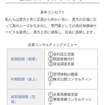
基本コンセプト
私たちは貴方と常に正面から向かい合い、貴方の立場に立
って真のニーズを引き出し、専門家としての高付加価値サ
ービスを提供し、貴方と共に成長し、社会に貢献します。
企業コンサルティングメニュー
①会社設立支援
初期段階（創業）
②間接業務代行
③資金調達支援
①管理体制の構築
中期段階（途上）
②株式公開コンサルティン
グ
①企業再構築支援
成長期段階（完
②事業承継コンサルティン
成）
グ